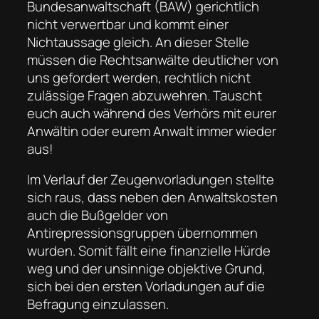
Bundesanwaltschaft (BAW) gerichtlich
nicht verwertbar und kommt einer
Nichtaussage gleich. An dieser Stelle
müssen die Rechtsanwälte deutlicher von
uns gefordert werden, rechtlich nicht
zulässige Fragen abzuwehren. Tauscht
euch auch während des Verhörs mit eurer
Anwältin oder eurem Anwalt immer wieder
aus!
Im Verlauf der Zeugenvorladungen stellte
sich raus, dass neben den Anwaltskosten
auch die Bußgelder von
Antirepressionsgruppen übernommen
wurden. Somit fällt eine finanzielle Hürde
weg und der unsinnige objektive Grund,
sich bei den ersten Vorladungen auf die
Befragung einzulassen.