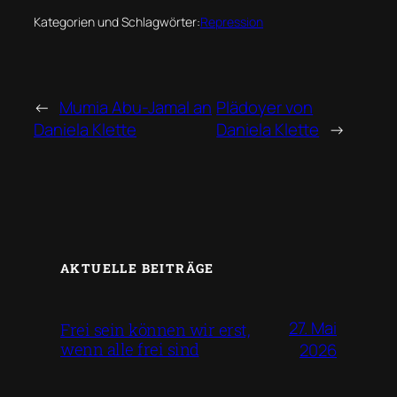
Kategorien und Schlagwörter:
Repression
←
Mumia Abu-Jamal an
Plädoyer von
Daniela Klette
Daniela Klette
→
AKTUELLE BEITRÄGE
27. Mai
Frei sein können wir erst,
wenn alle frei sind
2026