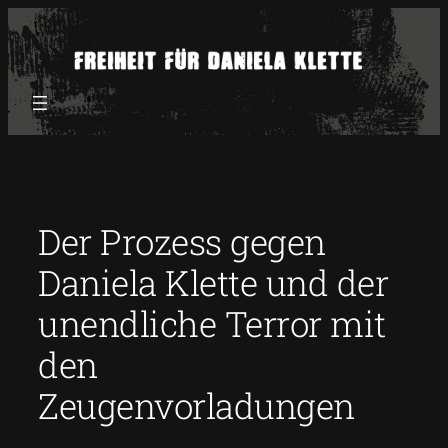
Zum
Inhalt
springen
Der Prozess gegen
Daniela Klette und der
unendliche Terror mit
den
Zeugenvorladungen