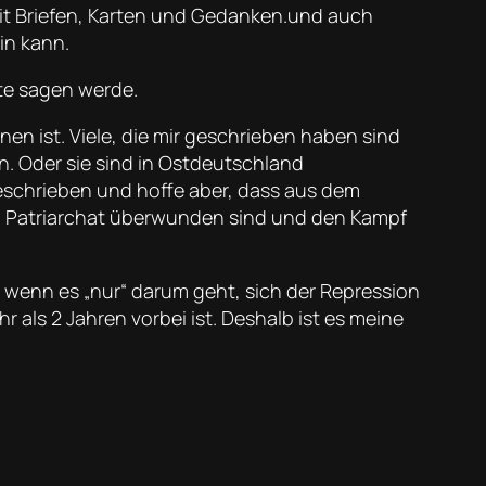
 mit Briefen, Karten und Gedanken.und auch
in kann.
eute sagen werde.
en ist. Viele, die mir geschrieben haben sind
en. Oder sie sind in Ostdeutschland
eschrieben und hoffe aber, dass aus dem
nd Patriarchat überwunden sind und den Kampf
h wenn es „nur“ darum geht, sich der Repression
r als 2 Jahren vorbei ist. Deshalb ist es meine