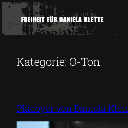
Zum
Inhalt
springen
Kategorie:
O-Ton
Plädoyer von Daniela Klet