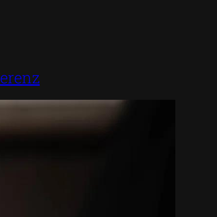
ferenz