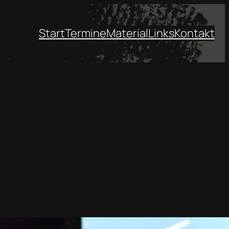
Start
Termine
Material
Links
Kontakt