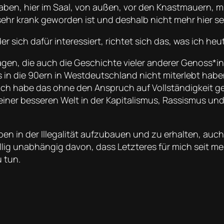
t haben, hier im Saal, von außen, vor den Knastmauern,
 sehr krank geworden ist und deshalb nicht mehr hier se
 der sich dafür interessiert, richtet sich das, was ich h
en, die auch die Geschichte vieler anderer Genoss*inn
bis in die 90ern in Westdeutschland nicht miterlebt hab
Ich habe das ohne den Anspruch auf Vollständigkeit g
einer besseren Welt in der Kapitalismus, Rassismus u
ben in der Illegalität aufzubauen und zu erhalten, auc
llig unabhängig davon, dass Letzteres für mich seit meh
u tun.