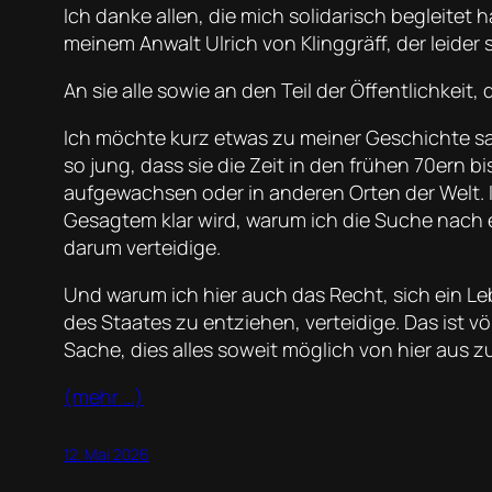
Ich danke allen, die mich solidarisch begleite
meinem Anwalt Ulrich von Klinggräff, der leider
An sie alle sowie an den Teil der Öffentlichkeit,
Ich möchte kurz etwas zu meiner Geschichte sag
so jung, dass sie die Zeit in den frühen 70ern 
aufgewachsen oder in anderen Orten der Welt. 
Gesagtem klar wird, warum ich die Suche nach 
darum verteidige.
Und warum ich hier auch das Recht, sich ein Le
des Staates zu entziehen, verteidige. Das ist vö
Sache, dies alles soweit möglich von hier aus z
(mehr …)
12. Mai 2026