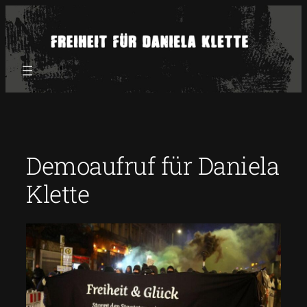
Zum
Inhalt
springen
Demoaufruf für Daniela
Klette