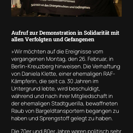
Aufruf zur Demonstration in Solidarität mit
allen Verfolgten und Gefangenen
»Wir möchten auf die Ereignisse vom
vergangenen Montag, den 26. Februar, in
Berlin-Kreuzberg hinweisen. Die Verhaftung
von Daniela Klette, einer ehemaligen RAF-
Kämpferin, die seit ca. 30 Jahren im
Untergrund lebte, wird beschuldigt,
während und nach ihrer Mitgliedschaft in
der ehemaligen Stadtguerilla, bewaffneten
Raub von Bargeldtansportern begangen zu
haben und Sprengstoff gelegt zu haben.
Die 70er und 80er Jahre waren politisch sehr