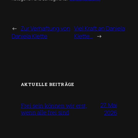
←
Zur Verhaftung von
Viel Kraft an Daniela
Daniela Klette
Klette…
→
AKTUELLE BEITRÄGE
27. Mai
Frei sein können wir erst,
wenn alle frei sind
2026