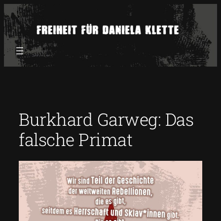
Zum
Inhalt
springen
Burkhard Garweg: Das
falsche Primat