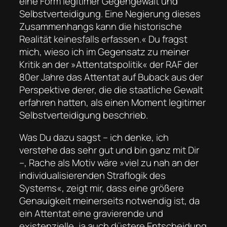
eine Form legitimer Gegengewalt und
Selbstverteidigung. Eine Negierung dieses
Zusammenhangs kann die historische
Realität keinesfalls erfassen.« Du fragst
mich, wieso ich im Gegensatz zu meiner
Kritik an der »Attentatspolitik« der RAF der
80er Jahre das Attentat auf Buback aus der
Perspektive derer, die die staatliche Gewalt
erfahren hatten, als einen Moment legitimer
Selbstverteidigung beschrieb.
Was Du dazu sagst – ich denke, ich
verstehe das sehr gut und bin ganz mit Dir
–, Rache als Motiv wäre »viel zu nah an der
individualisierenden Straflogik des
Systems«, zeigt mir, dass eine größere
Genauigkeit meinerseits notwendig ist, da
ein Attentat eine gravierende und
existenzielle, ja auch düstere Entscheidung