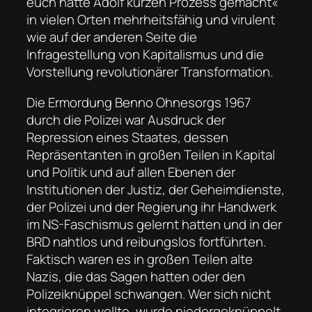
euch hätte Adolf kurzen Prozess gemacht«
in vielen Orten mehrheitsfähig und virulent
wie auf der anderen Seite die
Infragestellung von Kapitalismus und die
Vorstellung revolutionärer Transformation.
Die Ermordung Benno Ohnesorgs 1967
durch die Polizei war Ausdruck der
Repression eines Staates, dessen
Repräsentanten in großen Teilen in Kapital
und Politik und auf allen Ebenen der
Institutionen der Justiz, der Geheimdienste,
der Polizei und der Regierung ihr Handwerk
im NS-Faschismus gelernt hatten und in der
BRD nahtlos und reibungslos fortführten.
Faktisch waren es in großen Teilen alte
Nazis, die das Sagen hatten oder den
Polizeiknüppel schwangen. Wer sich nicht
integrieren wollte, wurde niedergeknüppelt,