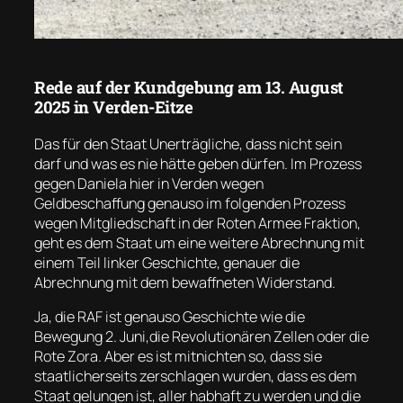
Rede auf der Kundgebung am 13. August
2025 in Verden-Eitze
Das für den Staat Unerträgliche, dass nicht sein
darf und was es nie hätte geben dürfen. Im Prozess
gegen Daniela hier in Verden wegen
Geldbeschaffung genauso im folgenden Prozess
wegen Mitgliedschaft in der Roten Armee Fraktion,
geht es dem Staat um eine weitere Abrechnung mit
einem Teil linker Geschichte, genauer die
Abrechnung mit dem bewaffneten Widerstand.
Ja, die RAF ist genauso Geschichte wie die
Bewegung 2. Juni,die Revolutionären Zellen oder die
Rote Zora. Aber es ist mitnichten so, dass sie
staatlicherseits zerschlagen wurden, dass es dem
Staat gelungen ist, aller habhaft zu werden und die