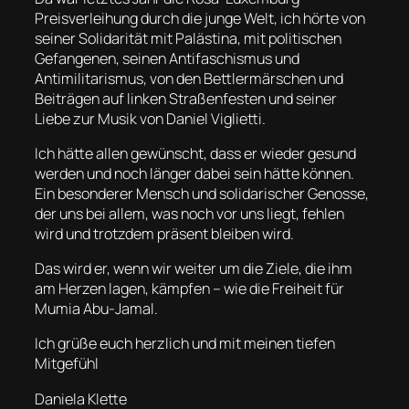
Preisverleihung durch die junge Welt, ich hörte von
seiner Solidarität mit Palästina, mit politischen
Gefangenen, seinen Antifaschismus und
Antimilitarismus, von den Bettlermärschen und
Beiträgen auf linken Straßenfesten und seiner
Liebe zur Musik von Daniel Viglietti.
Ich hätte allen gewünscht, dass er wieder gesund
werden und noch länger dabei sein hätte können.
Ein besonderer Mensch und solidarischer Genosse,
der uns bei allem, was noch vor uns liegt, fehlen
wird und trotzdem präsent bleiben wird.
Das wird er, wenn wir weiter um die Ziele, die ihm
am Herzen lagen, kämpfen – wie die Freiheit für
Mumia Abu-Jamal.
Ich grüße euch herzlich und mit meinen tiefen
Mitgefühl
Daniela Klette