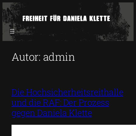
Zum
Inhalt
springen
Autor:
admin
Die Hochsicherheitsreithalle
und die RAF: Der Prozess
gegen Daniela Klette