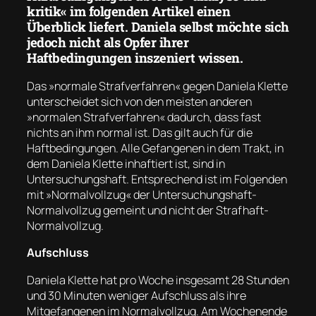
kritik« im folgenden Artikel einen
Überblick liefert. Daniela selbst möchte sich
jedoch nicht als Opfer ihrer
Haftbedingungen inszeniert wissen.
Das »normale Strafverfahren« gegen Daniela Klette
unterscheidet sich von den meisten anderen
»normalen Strafverfahren« dadurch, dass fast
nichts an ihm normal ist. Das gilt auch für die
Haftbedingungen. Alle Gefangenen in dem Trakt, in
dem Daniela Klette inhaftiert ist, sind in
Untersuchungshaft. Entsprechend ist im Folgenden
mit »Normalvollzug« der Untersuchungshaft-
Normalvollzug gemeint und nicht der Strafhaft-
Normalvollzug.
Aufschluss
Daniela Klette hat pro Woche insgesamt 28 Stunden
und 30 Minuten weniger Aufschluss als ihre
Mitgefangenen im Normalvollzug. Am Wochenende