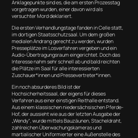
Anklagepunkte sind es, die am ersten Prozesstag
vorgetragen wurden, einer davon wird als
versuchter Mord deklariert.
Die ersten Verhandlungstage fanden in Celle statt,
im dortigen Staatsschutzsaal. Um dem großen
medialen Andrang gerecht zu werden, wurden
Presseplätze im Losverfahren vergeben und ein
Audio-Übertragungsraum eingerichtet. Doch das
Interesse nahm sehr schnell ab und bald reichten
die Plätze im Saal für alle interessierten
Zuschauer*innen und Pressevertreter*innen.
Ein noch absurderes Bild ist der
Hochsicherheitssaal, der eigens für dieses
Verfahren aus einer einstigen Reithalle entstand.
Aus einem klassischen niedersächsischen Pferde-
Hof, der aussieht wie aus der letzten Ausgabe der
„Wendy“, wurde mittels Bauzäunen, Stacheldraht,
zahlreichen Überwachungskameras und
martialischer Uniformierter eine Außenstelle des