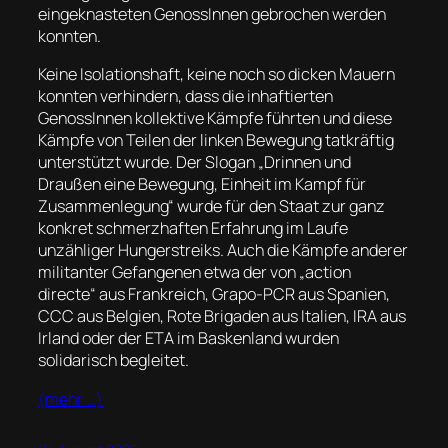
eingeknasteten GenossInnen gebrochen werden
konnten.
Keine Isolationshaft, keine noch so dicken Mauern
konnten verhindern, dass die inhaftierten
GenossInnen kollektive Kämpfe führten und diese
Kämpfe von Teilen der linken Bewegung tatkräftig
unterstützt wurde. Der Slogan „Drinnen und
Draußen eine Bewegung, Einheit im Kampf für
Zusammenlegung“ wurde für den Staat zur ganz
konkret schmerzhaften Erfahrung im Laufe
unzähliger Hungerstreiks. Auch die Kämpfe anderer
militanter Gefangenen etwa der von „action
directe“ aus Frankreich, Grapo-PCR aus Spanien,
CCC aus Belgien, Rote Brigaden aus Italien, IRA aus
Irland oder der ETA im Baskenland wurden
solidarisch begleitet.
(mehr …)