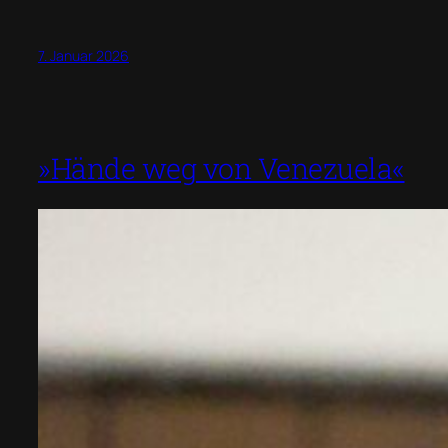
7. Januar 2026
»Hände weg von Venezuela«