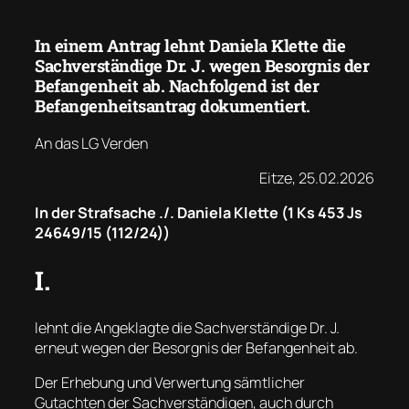
In einem Antrag lehnt Daniela Klette die
Sachverständige Dr. J. wegen Besorgnis der
Befangenheit ab. Nachfolgend ist der
Befangenheitsantrag dokumentiert.
An das LG Verden
Eitze, 25.02.2026
In der Strafsache ./. Daniela Klette
(
1 Ks 453 Js
24649/15 (112/24)
)
I.
lehnt die Angeklagte die Sachverständige Dr. J.
erneut wegen der Besorgnis der Befangenheit ab.
Der Erhebung und Verwertung sämtlicher
Gutachten der Sachverständigen, auch durch