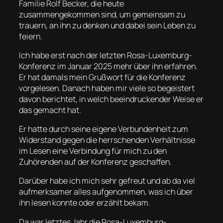
Familie Rolf Becker, die heute
zusammengekommen sind, um gemeinsam zu
trauern, an ihn zu denken und dabei sein Leben zu
feiern.
Ich habe erst nach der letzten Rosa-Luxemburg-
Konferenz im Januar 2025 mehr über ihn erfahren.
Er hat damals mein Grußwort für die Konferenz
vorgelesen. Danach haben mir viele so begeistert
davon berichtet, in welch beeindruckender Weise er
das gemacht hat.
Er hatte durch seine eigene Verbundenheit zum
Widerstand gegen die herrschenden Verhältnisse
im Lesen eine Verbindung für mich zu den
Zuhörenden auf der Konferenz geschaffen.
Darüber habe ich mich sehr gefreut und ab da viel
aufmerksamer alles aufgenommen, was ich über
ihn lesen konnte oder erzählt bekam.
Da war letztes Jahr die Rosa-Luxemburg-