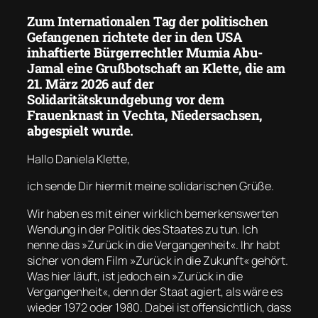
Zum Internationalen Tag der politischen
Gefangenen richtete der in den USA
inhaftierte Bürgerrechtler Mumia Abu-
Jamal eine Grußbotschaft an Klette, die am
21. März 2026 auf der
Solidaritätskundgebung vor dem
Frauenknast in Vechta, Niedersachsen,
abgespielt wurde.
Hallo Daniela Klette,
ich sende Dir hiermit meine solidarischen Grüße.
Wir haben es mit einer wirklich bemerkenswerten
Wendung in der Politik des Staates zu tun. Ich
nenne das »Zurück in die Vergangenheit«. Ihr habt
sicher von dem Film »Zurück in die Zukunft« gehört.
Was hier läuft, ist jedoch ein »Zurück in die
Vergangenheit«, denn der Staat agiert, als wäre es
wieder 1972 oder 1980. Dabei ist offensichtlich, dass