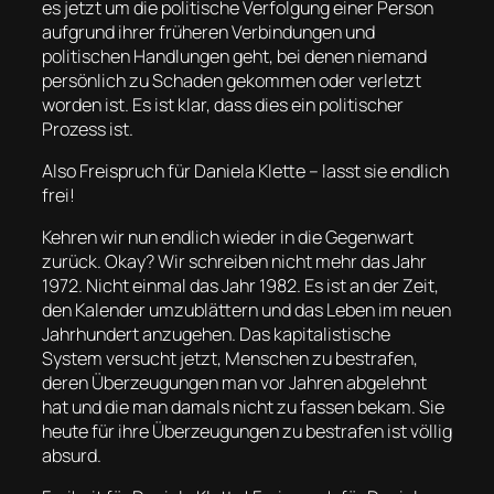
es jetzt um die politische Verfolgung einer Person
aufgrund ihrer früheren Verbindungen und
politischen Handlungen geht, bei denen niemand
persönlich zu Schaden gekommen oder verletzt
worden ist. Es ist klar, dass dies ein politischer
Prozess ist.
Also Freispruch für Daniela Klette – lasst sie endlich
frei!
Kehren wir nun endlich wieder in die Gegenwart
zurück. Okay? Wir schreiben nicht mehr das Jahr
1972. Nicht einmal das Jahr 1982. Es ist an der Zeit,
den Kalender umzublättern und das Leben im neuen
Jahrhundert anzugehen. Das kapitalistische
System versucht jetzt, Menschen zu bestrafen,
deren Überzeugungen man vor Jahren abgelehnt
hat und die man damals nicht zu fassen bekam. Sie
heute für ihre Überzeugungen zu bestrafen ist völlig
absurd.