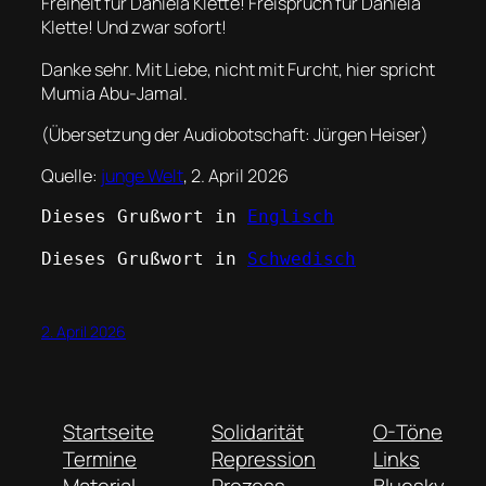
Freiheit für Daniela Klette! Freispruch für Daniela
Klette! Und zwar sofort!
Danke sehr. Mit Liebe, nicht mit Furcht, hier spricht
Mumia Abu-Jamal.
(Übersetzung der Audiobotschaft: Jürgen Heiser)
Quelle:
junge Welt
, 2. April 2026
Dieses Grußwort in 
Englisch
Dieses Grußwort in 
Schwedisch
2. April 2026
Startseite
Solidarität
O-Töne
Termine
Repression
Links