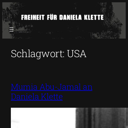
Zum
Inhalt
springen
Schlagwort:
USA
Mumia Abu-Jamal an
Daniela Klette