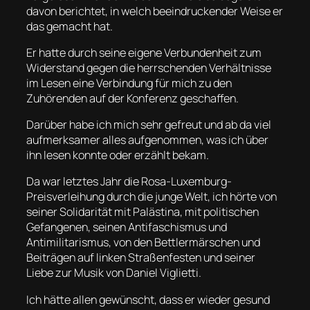
davon berichtet, in welch beeindruckender Weise er
das gemacht hat.
Er hatte durch seine eigene Verbundenheit zum
Widerstand gegen die herrschenden Verhältnisse
im Lesen eine Verbindung für mich zu den
Zuhörenden auf der Konferenz geschaffen.
Darüber habe ich mich sehr gefreut und ab da viel
aufmerksamer alles aufgenommen, was ich über
ihn lesen konnte oder erzählt bekam.
Da war letztes Jahr die Rosa-Luxemburg-
Preisverleihung durch die junge Welt, ich hörte von
seiner Solidarität mit Palästina, mit politischen
Gefangenen, seinen Antifaschismus und
Antimilitarismus, von den Bettlermärschen und
Beiträgen auf linken Straßenfesten und seiner
Liebe zur Musik von Daniel Viglietti.
Ich hätte allen gewünscht, dass er wieder gesund