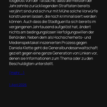
losgelöst von der Tatsache, dass die meisten der
Jahrzehnte zurückliegenden Straftaten bereits
verjährt sind und sich nur mit Mühe solche Vorwürfe
konstruieren lassen, die noch kriminalisiert werden
können. Auch dass die Stadtguerilla sich bereits im
vergangenen Jahrtausend aufgelöst hat, ändert
nichts am bedingungslosen Verfolgungswillen der
Behörden. Neben dem als Hochsicherheits- und
Medienspektakel inszenierten Prozess gegen
Daniela Klette geht die Generalbundesanwaltschaft
gezielt gegen eine ganze Generation von Linken vor,
denen sie Informationen zum Thema oder zu den
Beschuldigten unterstellt.
(mehr …)
1. April 2026