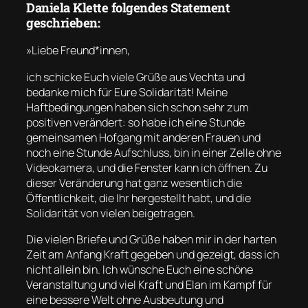
Daniela Klette folgendes Statement
geschrieben:
»Liebe Freund*innen,
ich schicke Euch viele Grüße aus Vechta und
bedanke mich für Eure Solidarität! Meine
Haftbedingungen haben sich schon sehr zum
positiven verändert: so habe ich eine Stunde
gemeinsamen Hofgang mit anderen Frauen und
noch eine Stunde Aufschluss, bin in einer Zelle ohne
Videokamera, und die Fenster kann ich öffnen. Zu
dieser Veränderung hat ganz wesentlich die
Öffentlichkeit, die Ihr hergestellt habt, und die
Solidarität von vielen beigetragen.
Die vielen Briefe und Grüße haben mir in der harten
Zeit am Anfang Kraft gegeben und gezeigt, dass ich
nicht allein bin. Ich wünsche Euch eine schöne
Veranstaltung und viel Kraft und Elan im Kampf für
eine bessere Welt ohne Ausbeutung und