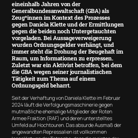
eineinhalb Jahren von der
Generalbundesanwaltschaft (GBA) als
Zeug*innen im Kontext des Prozesses
gegen Daniela Klette und der Ermittlungen
gegen die beiden noch Untergetauchten
vorgeladen. Bei Aussageverweigerung
wurden Ordnungsgelder verhängt, und
immer steht die Drohung der Beugehaft im
Raum, um Informationen zu erpressen.
Zuletzt war ein Aktivist betroffen, bei dem
die GBA wegen seiner journalistischen
Tätigkeit zum Thema auf einem
Ordnungsgeld beharrt.
Seit der Verhaftung von Daniela Klette im Februar
2024 läuft die Verfolgungsmaschinerie gegen
mutmaßliche ehemalige Mitglieder der Roten
Armee Fraktion (RAF) und deren unterstelltes
Umfeld auf Hochtouren. Das absurde Ausmaß der
angewandten Repressalien ist vollkommen