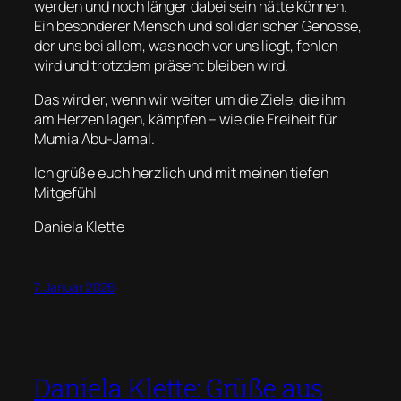
werden und noch länger dabei sein hätte können.
Ein besonderer Mensch und solidarischer Genosse,
der uns bei allem, was noch vor uns liegt, fehlen
wird und trotzdem präsent bleiben wird.
Das wird er, wenn wir weiter um die Ziele, die ihm
am Herzen lagen, kämpfen – wie die Freiheit für
Mumia Abu-Jamal.
Ich grüße euch herzlich und mit meinen tiefen
Mitgefühl
Daniela Klette
7. Januar 2026
Daniela Klette: Grüße aus