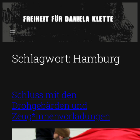
Zum
Inhalt
springen
Schlagwort:
Hamburg
Schluss mit den
Drohgebärden und
Zeug*innenvorladungen